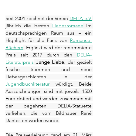
Seit 2004 zeichnet der Verein 
DELIA e.V.
jährlich die besten 
Liebesromane
 im 
deutschsprachigen Raum aus – ein 
Highlight für alle Fans von 
Romance-
Büchern
. Ergänzt wird der renommierte 
Preis seit 2017 durch den 
DELIA-
Literaturpreis
Junge Liebe
, der gezielt 
frische Stimmen und neue 
Liebesgeschichten in der 
Jugendbuchliteratur
 würdigt. Beide 
Auszeichnungen sind mit jeweils 1500 
Euro dotiert und werden zusammen mit 
der begehrten DELIA-Statuette 
verliehen, die vom Bildhauer René 
Dantes entworfen wurde.
Die Preisverleihung fand am 21. März 