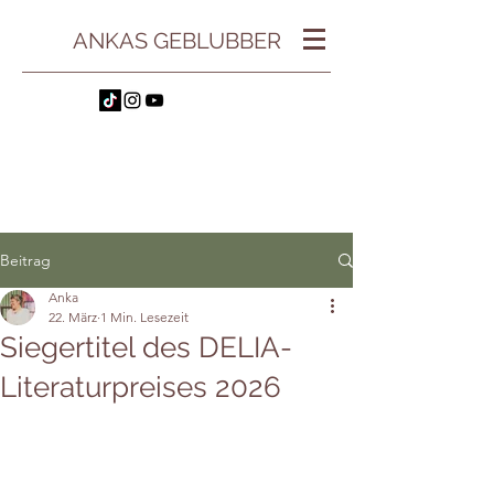
ANKAS GEBLUBBER
Beitrag
Anka
22. März
1 Min. Lesezeit
Siegertitel des DELIA-
Literaturpreises 2026